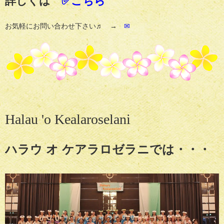
詳しくは
✅こちら
お気軽にお問い合わせ下さい♬ →
✉
Halau
'o
Kealaroselani
ハラウ オ ケアラロゼラニでは・・・