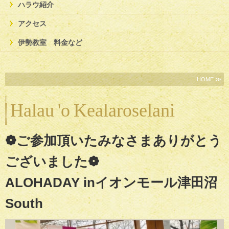
ハラウ紹介
アクセス
伊勢教室 料金など
HOME ≫
Halau
'o
Kealaroselani
❁ ご参加頂いたみなさまありがとう
ございました❁
ALOHADAY inイオンモール津田沼
South