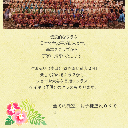
伝統的なフラを
日本で学ぶ事が出来ます。
基本ステップから、
丁寧に指導いたします。
津田沼駅（南口） 線路沿い徒歩２分‼
楽しく踊れるクラスから、
ショーや大会を目指すクラス、
ケイキ（子供）のクラスも あります。
全ての教室、お子様連れＯＫで
す。