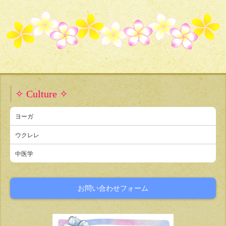
✧ Culture ✧
ヨーガ
ウクレレ
中医学
お問い合わせフォーム