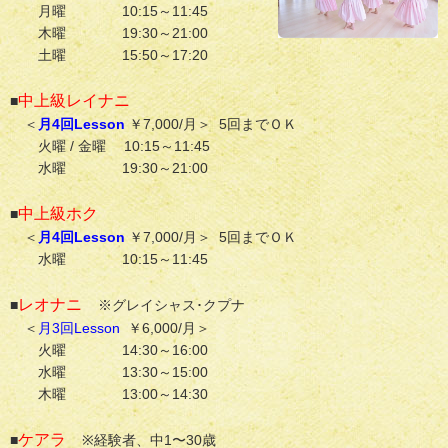
月曜 10:15～11:45
木曜 19:30～21:00
土曜 15:50～17:20
中上級レイナニ
■
＜
月4回Lesson
￥7,000/月＞ 5回までＯＫ
火曜 / 金曜 10:15～11:45
水曜 19:30～21:00
中上級ホク
■
＜
月4回Lesson
￥7,000/月＞ 5回までＯＫ
水曜 10:15～11:45
レオナニ
■
※グレイシャス･クプナ
＜
月3回Lesson
￥6,000/月＞
火曜 14:30～16:00
水曜 13:30～15:00
木曜 13:00～14:30
ケアラ
■
※経験者、中1〜30歳