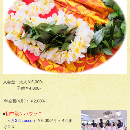
入会金：大人￥6,000-
子供￥4,000-
年会費(4月)：￥2,000-
初中級ケハウラニ
■
＜
月3回Lesson
￥6,000/月＞ 4回ま
でＯＫ