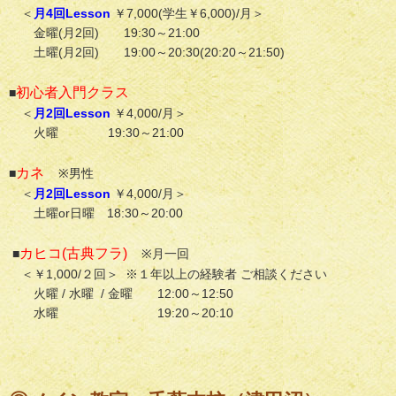
＜
月4回Lesson
￥7,000(学生￥6,000)/月＞
金曜(月2回) 19:30～21:00
土曜(月2回) 19:00～20:30(20:20～21:50)
初心者入門クラス
■
＜
月2回Lesson
￥4,000/月＞
火曜 19:30～21:00
カネ
■
※男性
＜
月2回Lesson
￥4,000/月＞
土曜or日曜 18:30～20:00
カヒコ(古典フラ)
■
※月一回
＜￥1,000/２回＞ ※１年以上の経験者 ご相談ください
火曜 / 水曜 / 金曜 12:00～12:50
水曜 19:20～20:10