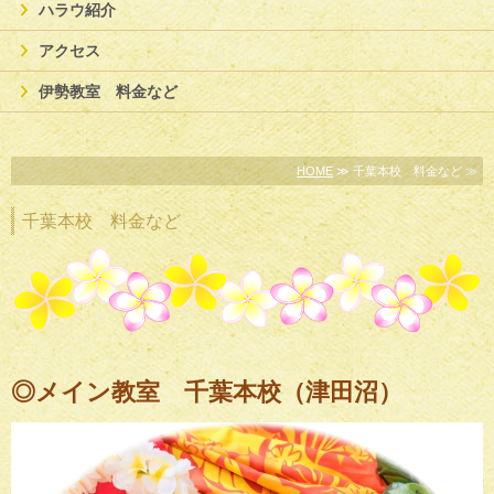
ハラウ紹介
アクセス
伊勢教室 料金など
HOME
≫ 千葉本校 料金など ≫
千葉本校 料金など
◎メイン教室 千葉本校（津田沼）