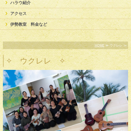
ハラウ紹介
アクセス
伊勢教室 料金など
HOME
≫ ウクレレ ≫
✧ ウクレレ ✧