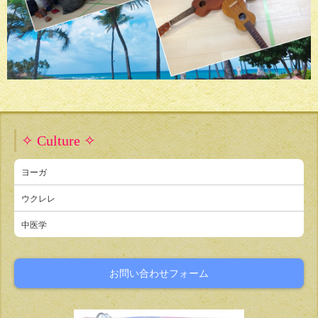
✧ Culture ✧
ヨーガ
ウクレレ
中医学
お問い合わせフォーム