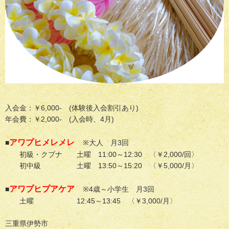
入会金：￥6,000- (体験後入会割引あり)
年会費：￥2,000- (入会時、4月)
アワプヒメレメレ
■
※大人 月3回
初級・クプナ 土曜 11:00～12:30 〈￥2,000/回〉
初中級 土曜 13:50～15:20 〈￥5,000/月〉
アワプヒプアケア
■
※4歳～小学生 月3回
土曜 12:45～13:45 〈￥3,000/月〉
三重県伊勢市