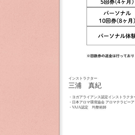
インストラクター
三浦 真紀
・ヨガアライアンス認定インストラクター E
・日本アロマ環境協会 アロマテラピーア
・VAJA認定 均整術師