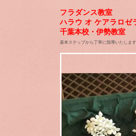
フラダンス教室
ハラウ オ ケアラロゼ
千葉本校・伊勢教室
基本ステップから丁寧に指導いたします。[