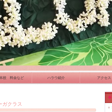
本校 料金など
ハラウ紹介
アクセス
✧
ーガクラス