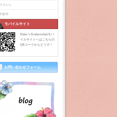
ウクレレ
中医学
モバイルサイト
Halau 'o Kealaroselaniモバ
イルサイトへはこちらの
QRコードからどうぞ！
お問い合わせフォーム