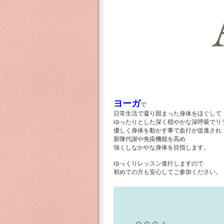
ヨーガ
で
日常生活で凝り固まった身体をほぐして
ゆったりとした深く穏やかな深呼吸でリ
優しく身体を動かす事で血行が促進され
新陳代謝や免疫機能を高め
強くしなかやな身体を目指します。
ゆっくりレッスン進行しますので
初めての方も安心してご参加ください。