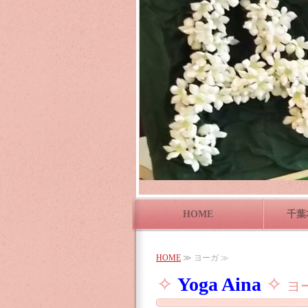
HOME
千葉
HOME
≫ ヨーガ ≫
✧
Yoga Aina
✧
ヨ