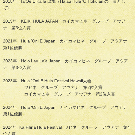
2018年 IāʻOe E Ka lā 出場（Halau Hula 'O Hokulaniの一員とし
て)
2019年 KEIKI HULA JAPAN カイカマヒネ グループ アウア
ナ 第3位入賞
2021年 Hula 'Oni E Japan カイカマヒネ グループ アウアナ
第1位優勝
2023年 Ho'o Lau Le'a Japan カイカマヒネ グループ アウア
ナ 第3位入賞
2023年 Hula `Oni E Hula Festival Hawaii大会
ワヒネ グループ アウアナ 第2位入賞
カイカマヒネ グループ アウアナ 第2位入賞
2024年 Hula 'Oni E Japan カイカマヒネ グループ アウアナ
第1位優勝
2024年 Ka Pilina Hula Festival ワヒネ グループ アウアナ 第4
位入賞