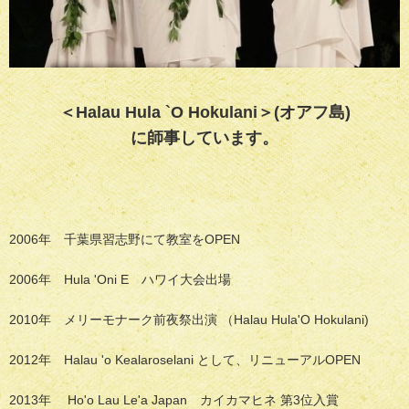
＜Halau Hula `O Hokulani＞(オアフ島)
に師事しています。
2006年 千葉県習志野にて教室をOPEN
2006年 Hula 'Oni E ハワイ大会出場
2010年 メリーモナーク前夜祭出演 （Halau Hula'O Hokulani)
2012年 Halau 'o Kealaroselani として、リニューアルOPEN
2013年 Ho'o Lau Le'a Japan カイカマヒネ 第3位入賞