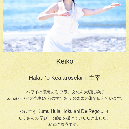
Keiko
Halau 'o Kealaroselani 主宰
ハワイの伝統ある フラ、文化を大切に学び
Kumu(ハワイの先生)からの学びを そのままの形で伝えています。
Kumu Hula Hokulani De Rego
今は亡き
より
たくさんの 学び 、知識 を授けていただきました。
私達の原点です。