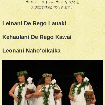
Hokulani
Hula
ラインの
を 文化 を
大切に学び続けて行きます。
Leinani De Rego Lauaki
Kehaulani De Rego Kawai
Leonani
N
āhoʻoikaika