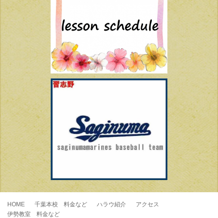
HOME
千葉本校 料金など
ハラウ紹介
アクセス
伊勢教室 料金など